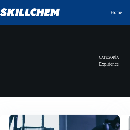
Saltar
al
Home
contenido
CATEGORÍA
Expirience