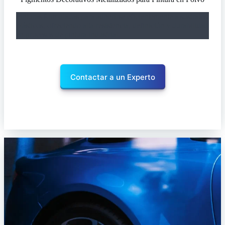
Pinturas formuladas para adherirse eficientemente a sustratos
plásticos, ofreciendo alta resistencia, definición y durabilidad
en procesos de pintura industrial.
Contactar a un Experto