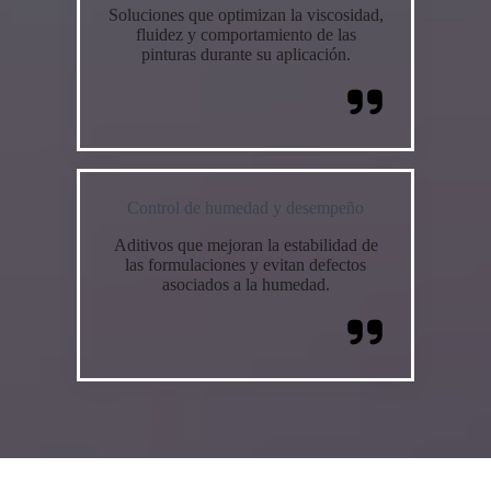
Soluciones que optimizan la viscosidad,
fluidez y comportamiento de las
pinturas durante su aplicación.
Control de humedad y desempeño
Aditivos que mejoran la estabilidad de
las formulaciones y evitan defectos
asociados a la humedad.