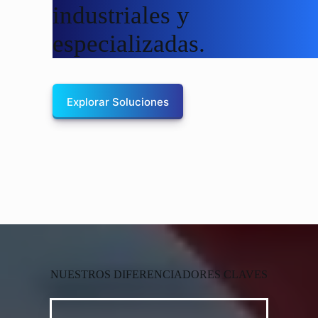
industriales y
especializadas.
Explorar Soluciones
NUESTROS DIFERENCIADORES CLAVES