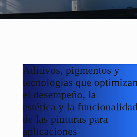
Aditivos, pigmentos y
tecnologías que optimiza
el desempeño, la
estética y la funcionalida
de las pinturas para
aplicaciones